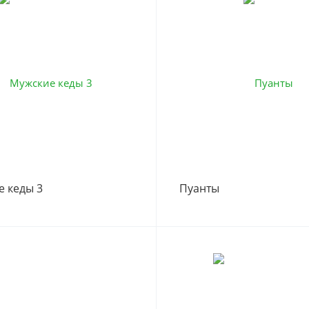
 кеды 3
Пуанты