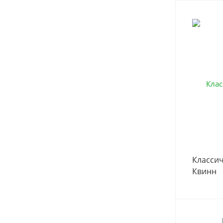
Классич
Квинн