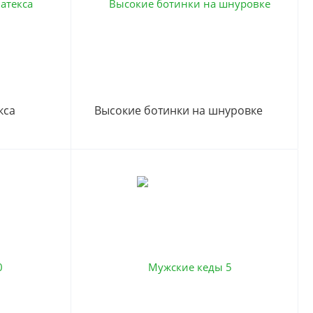
кса
Высокие ботинки на шнуровке