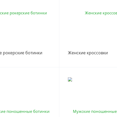
е рокерские ботинки
Женские кроссовки