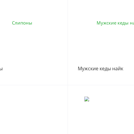
ы
Мужские кеды найк