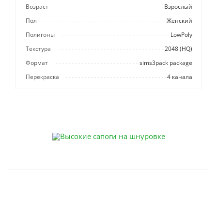
Возраст
Взрослый
Пол
Женский
Полигоны
LowPoly
Текстура
2048 (HQ)
Формат
sims3pack package
Перекраска
4 канала