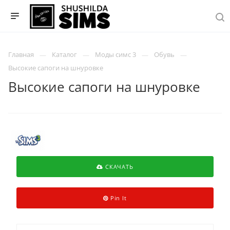
Главная
Каталог
Моды симс 3
Обувь
Высокие сапоги на шнуровке
Высокие сапоги на шнуровке
СКАЧАТЬ
Pin It