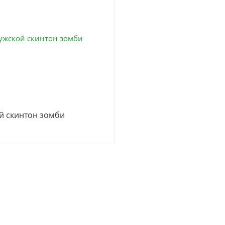
й скинтон зомби