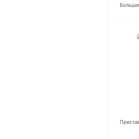
Больши
Приста