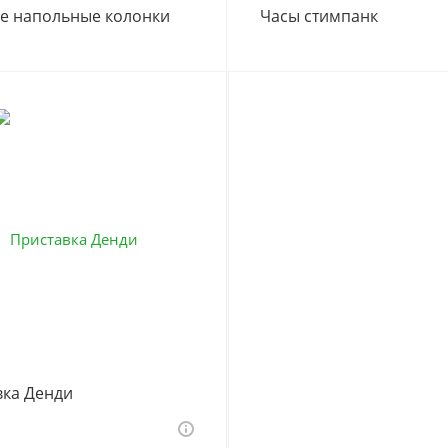
е напольные колонки
Часы стимпанк
вка Денди