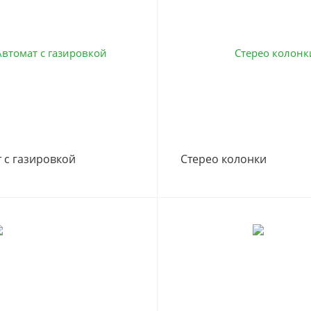
 с газировкой
Стерео колонки