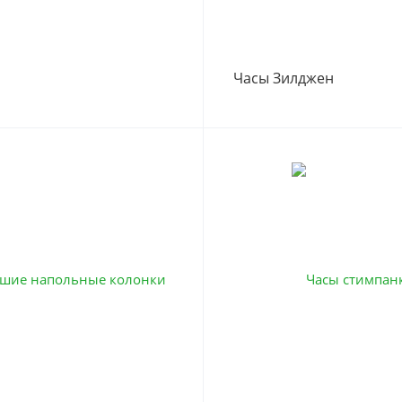
Часы Зилджен