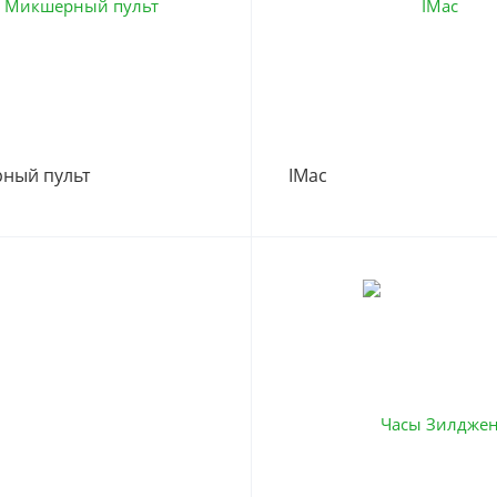
ный пульт
IMac