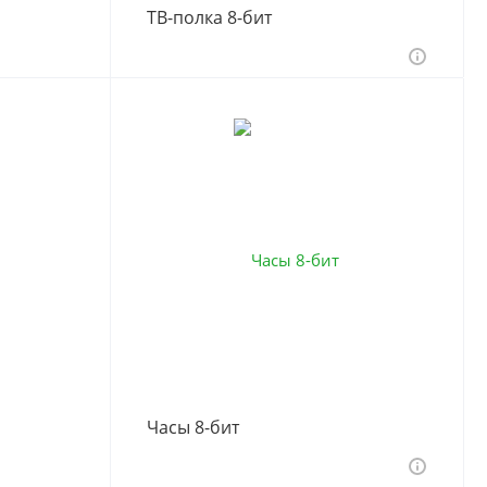
ТВ-полка 8-бит
Часы 8-бит