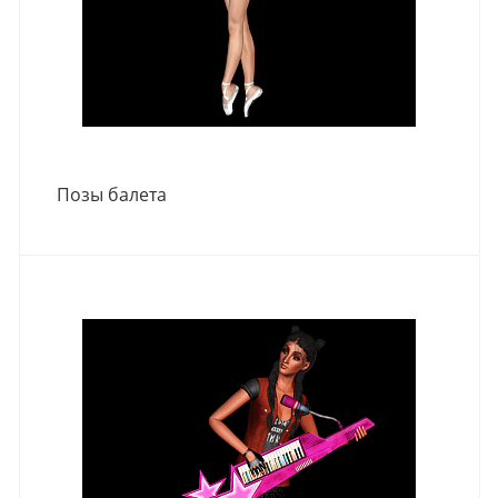
Позы балета