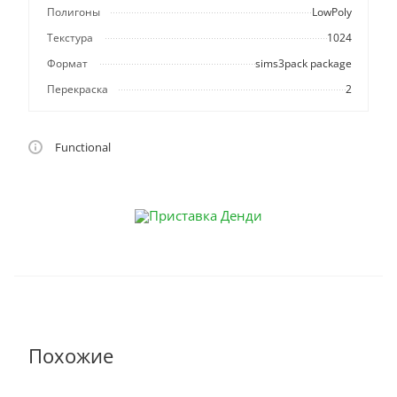
Полигоны
LowPoly
Текстура
1024
Формат
sims3pack package
Перекраска
2
Functional
Похожие