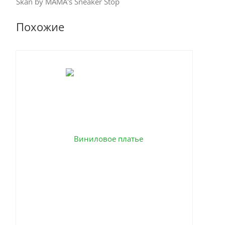
Skan by MAMA's Sneaker Stop
Похожие