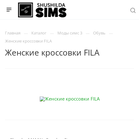
Главная
Каталог
Моды симс 3
Обувь
Женские кроссовки FILA
Женские кроссовки FILA