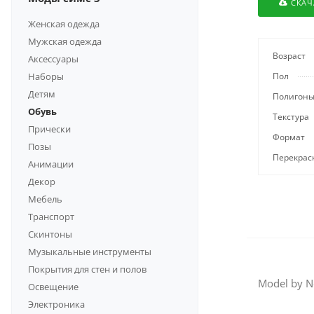
СКАЧ
Женская одежда
Мужская одежда
Возраст
Аксессуары
Наборы
Пол
Детям
Полигон
Обувь
Текстура
Прически
Формат
Позы
Перекрас
Анимации
Декор
Мебель
Транспорт
Скинтоны
Музыкальные инструменты
Покрытия для стен и полов
Model by N
Освещение
Электроника