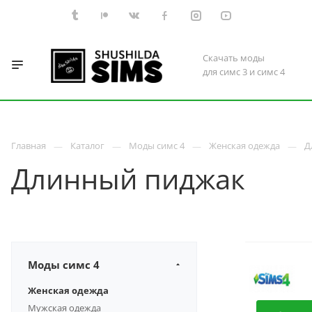
Скачать моды
для симс 3 и симс 4
Главная
Каталог
Моды симс 4
Женская одежда
Д
Длинный пиджак
Моды симс 4
Женская одежда
Мужская одежда