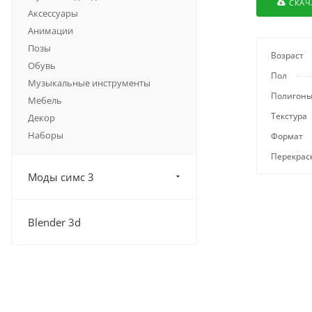
СКАЧ
Аксессуары
Анимации
Позы
Возраст
Обувь
Пол
Музыкальные инструменты
Полигон
Мебель
Текстура
Декор
Наборы
Формат
Перекрас
Моды симс 3
Blender 3d