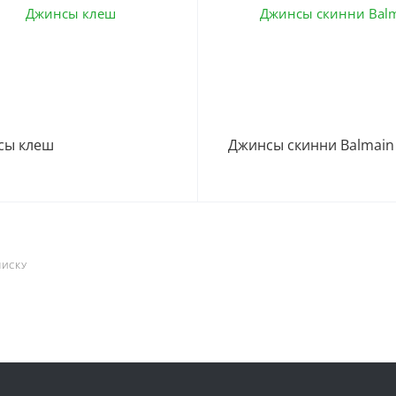
сы клеш
Джинсы скинни Balmain
ПИСКУ