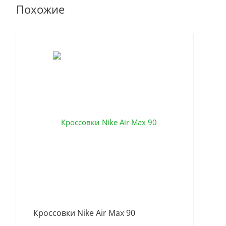
Похожие
За
Кроссовки Nike Air Max 90