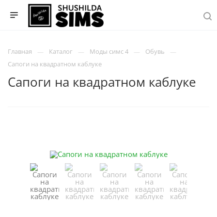
Главная
Каталог
Моды симс 4
Обувь
Сапоги на квадратном каблуке
Сапоги на квадратном каблуке