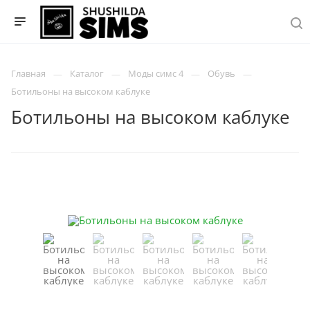
Главная
Каталог
Моды симс 4
Обувь
Ботильоны на высоком каблуке
Ботильоны на высоком каблуке