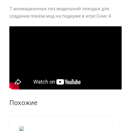
7 анимационных поз модельной походки для
создания показа мод на подиуме в игре Симс 4
Похожие