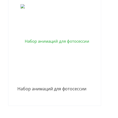
Ани
Набор анимаций для фотосессии