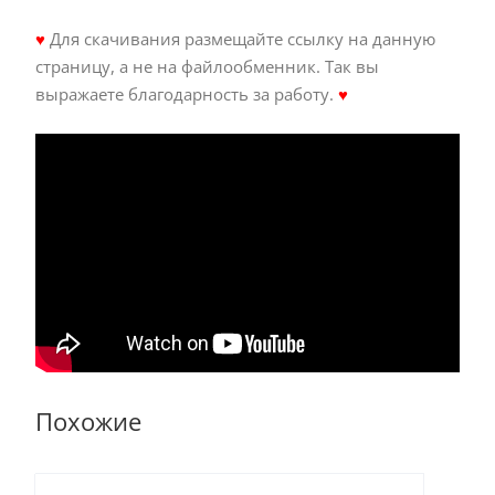
♥
Для скачивания размещайте ссылку на данную
страницу, а не на файлообменник. Так вы
выражаете благодарность за работу.
♥
Похожие