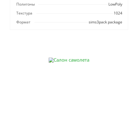
Полигоны
LowPoly
Текстура
1024
Формат
sims3pack package