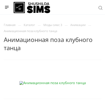
Главная
Каталог
Моды симс 3
Анимации
Анимационная поза клубного танца
Анимационная поза клубного
танца