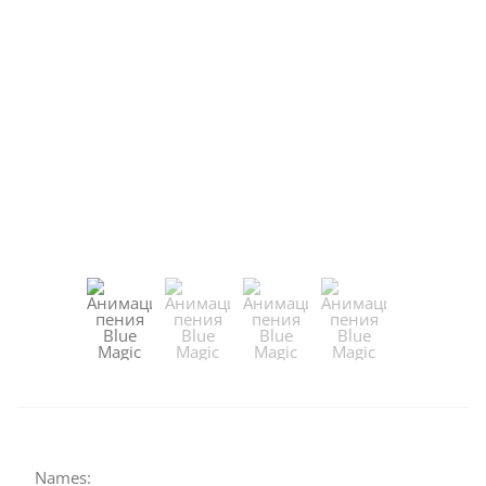
Names: