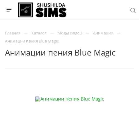
Главная
Каталог
Моды симс 3
Анимации
Анимации пения Blue Magic
Анимации пения Blue Magic