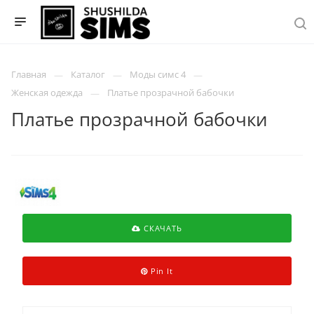
Главная
Каталог
Моды симс 4
Женская одежда
Платье прозрачной бабочки
Платье прозрачной бабочки
СКАЧАТЬ
Pin It