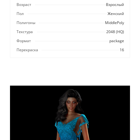
Возраст
Взрослый
Пол
Женский
Полигоны
MiddlePoly
Текстура
2048 (HQ)
Формат
package
Перекраска
16