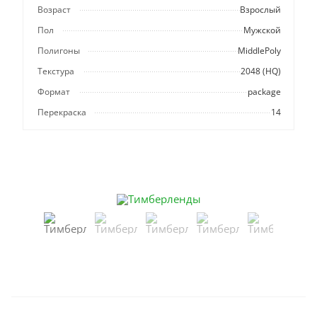
Возраст
Взрослый
Пол
Мужской
Полигоны
MiddlePoly
Текстура
2048 (HQ)
Формат
package
Перекраска
14