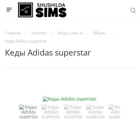
Главная
Каталог
Моды симс 4
Обувь
Кеды Adidas superstar
Кеды Adidas superstar