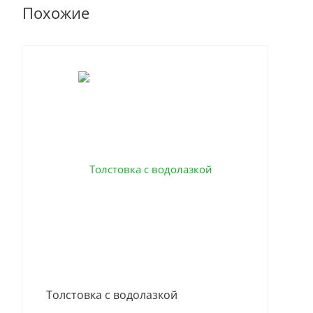
Похожие
Цве
Толстовка с водолазкой