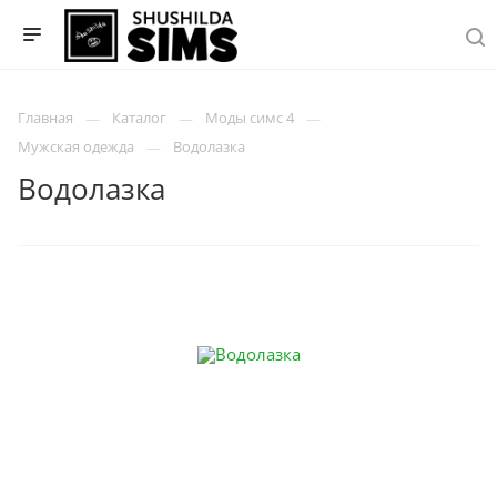
Главная
Каталог
Моды симс 4
Мужская одежда
Водолазка
Водолазка