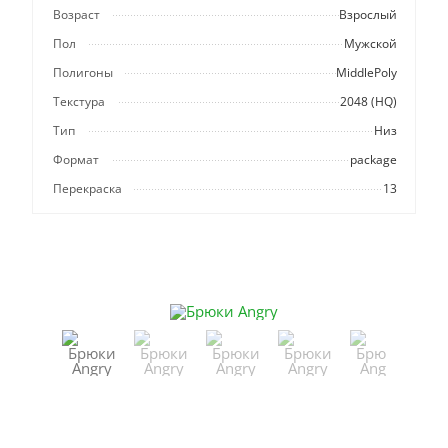
Возраст
Взрослый
Пол
Мужской
Полигоны
MiddlePoly
Текстура
2048 (HQ)
Тип
Низ
Формат
package
Перекраска
13