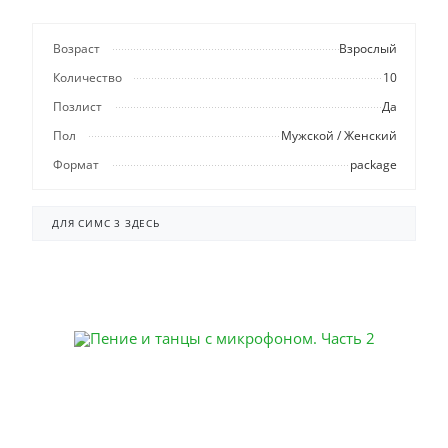
Возраст
Взрослый
Количество
10
Позлист
Да
Пол
Мужской / Женский
Формат
package
ДЛЯ СИМС 3 ЗДЕСЬ