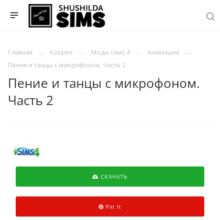
Главная
Каталог
Моды симс 4
Анимации
Пение и танцы с микрофоном. Часть 2
Пение и танцы с микрофоном.
Часть 2
СКАЧАТЬ
Pin It