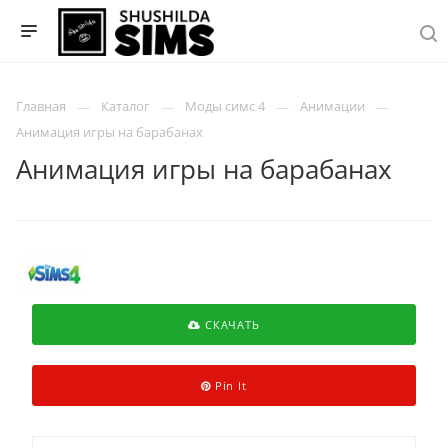
Главная
Каталог
Моды симс 4
Анимации
Анимация игры на барабанах
Анимация игры на барабанах
СКАЧАТЬ
Pin It