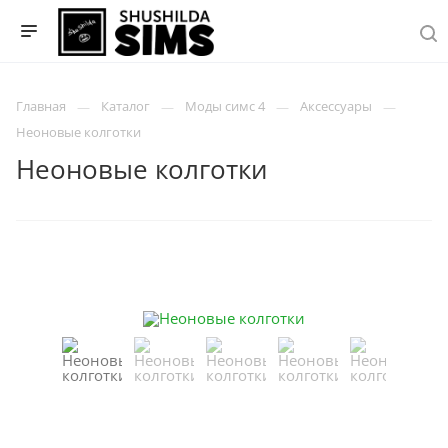
Главная
Каталог
Моды симс 4
Аксессуары
Неоновые колготки
Неоновые колготки