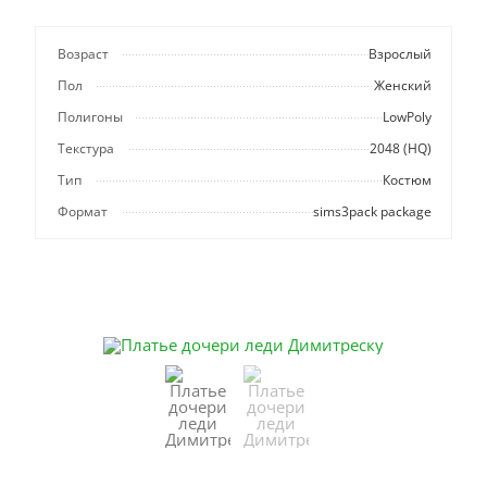
Возраст
Взрослый
Пол
Женский
Полигоны
LowPoly
Текстура
2048 (HQ)
Тип
Костюм
Формат
sims3pack package