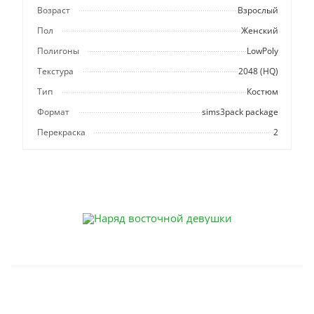
Возраст
Взрослый
Пол
Женский
Полигоны
LowPoly
Текстура
2048 (HQ)
Тип
Костюм
Формат
sims3pack package
Перекраска
2