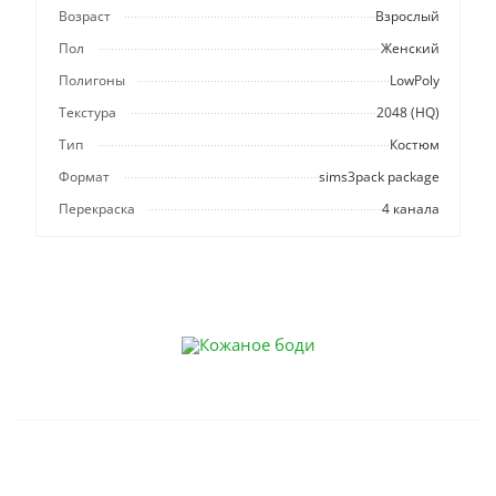
Возраст
Взрослый
Пол
Женский
Полигоны
LowPoly
Текстура
2048 (HQ)
Тип
Костюм
Формат
sims3pack package
Перекраска
4 канала