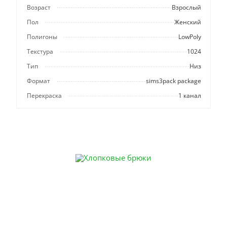
Возраст
Взрослый
Пол
Женский
Полигоны
LowPoly
Текстура
1024
Тип
Низ
Формат
sims3pack package
Перекраска
1 канал