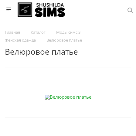
Главная
Каталог
Моды симс 3
Женская одежда
Велюровое платье
Велюровое платье