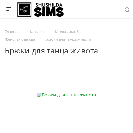
Главная
Каталог
Моды симс 3
Женская одежда
Брюки для танца живота
Брюки для танца живота