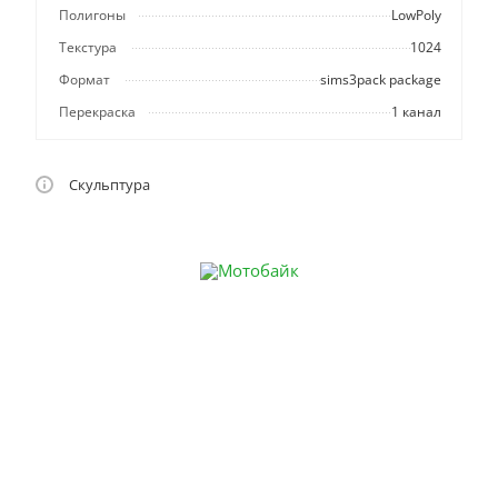
Полигоны
LowPoly
Текстура
1024
Формат
sims3pack package
Перекраска
1 канал
Скульптура