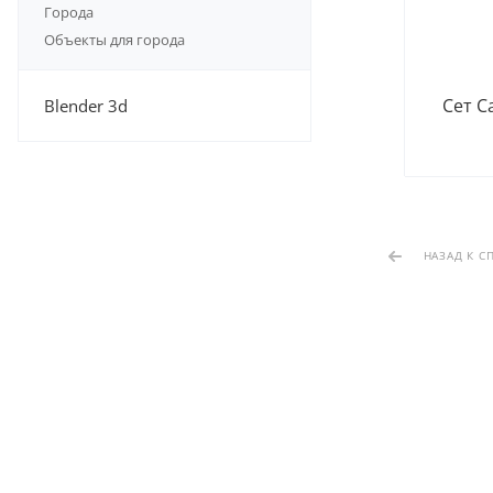
Города
Объекты для города
Сет С
Blender 3d
НАЗАД К С