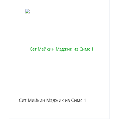
Сет Мейкин Мэджик из Симс 1