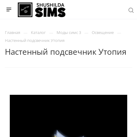
Главная
Каталог
Моды симс 3
Освещение
Настенный подсвечник Утопия
Настенный подсвечник Утопия