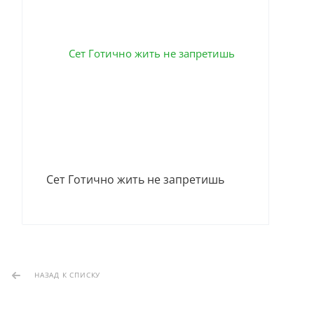
Сет Готично жить не запретишь
НАЗАД К СПИСКУ