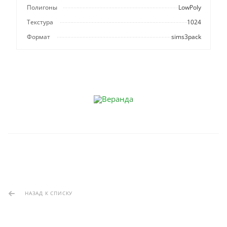
Полигоны
LowPoly
Текстура
1024
Формат
sims3pack
НАЗАД К СПИСКУ