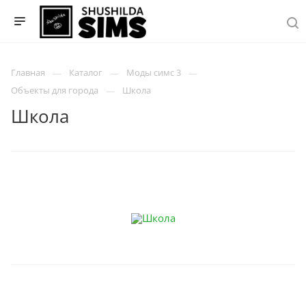
Главная
Каталог
Моды симс 3
Объекты для города
Школа
Школа