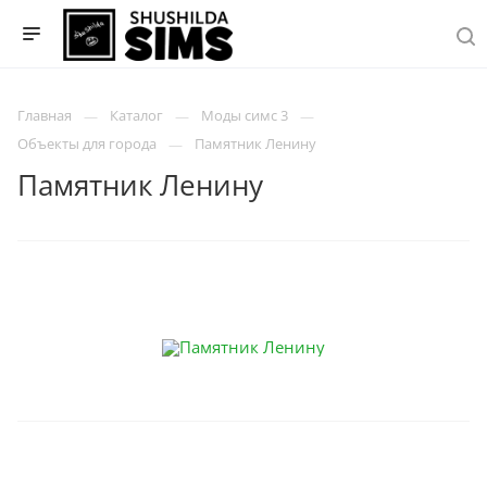
Главная
Каталог
Моды симс 3
Объекты для города
Памятник Ленину
Памятник Ленину