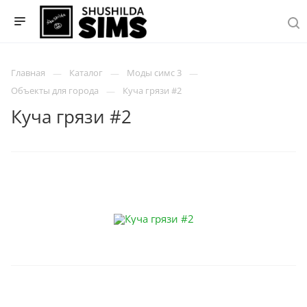
Главная
Каталог
Моды симс 3
Объекты для города
Куча грязи #2
Куча грязи #2