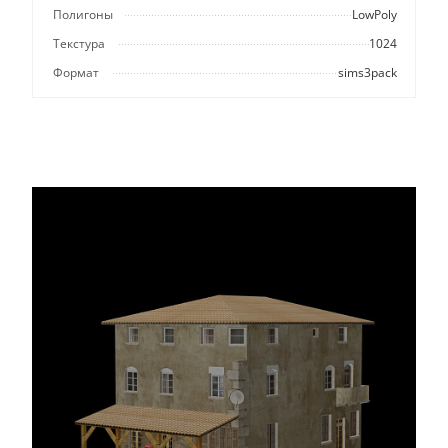
Полигоны
LowPoly
Текстура
1024
Формат
sims3pack