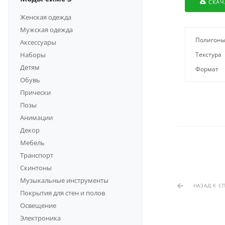
СКАЧ
Женская одежда
Мужская одежда
Полигон
Аксессуары
Наборы
Текстура
Детям
Формат
Обувь
Прически
Позы
Анимации
Декор
Мебель
Транспорт
Скинтоны
Музыкальные инструменты
НАЗАД К С
Покрытия для стен и полов
Освещение
Электроника