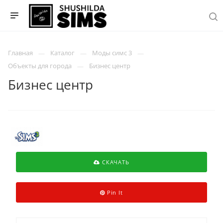
Главная
Каталог
Моды симс 3
Объекты для города
Бизнес центр
Бизнес центр
СКАЧАТЬ
Pin It