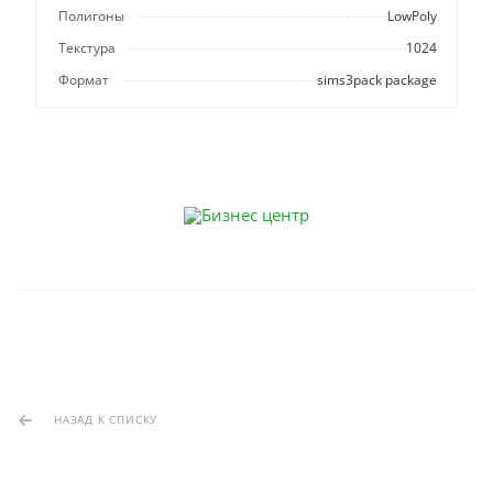
Полигоны
LowPoly
Текстура
1024
Формат
sims3pack package
НАЗАД К СПИСКУ