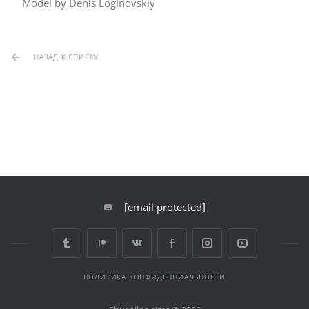
Model by Denis Loginovskiy
НАЗАД К СПИСКУ
[email protected]
ПОЛИТИКА КОНФИДЕНЦИАЛЬНОСТИ