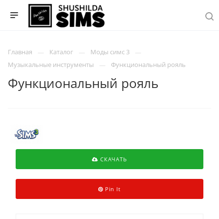
Главная
Каталог
Моды симс 3
Музыкальные инструменты
Функциональный рояль
Функциональный рояль
СКАЧАТЬ
Pin It