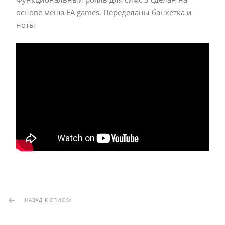
основе меша EA games. Переделаны банкетка и
ноты
НАЗАД К СПИСКУ