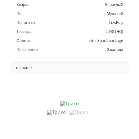
Возраст
Взрослый
Пол
Мужской
Полигоны
LowPoly
Текстура
2048 (HQ)
Формат
sims3pack package
Перекраска
2 канала
В СИМС 4