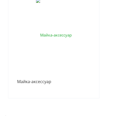
Сл
Майка-аксессуар