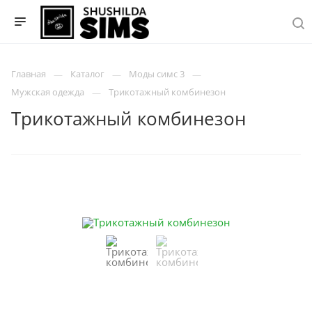
Главная
Каталог
Моды симс 3
Мужская одежда
Трикотажный комбинезон
Трикотажный комбинезон