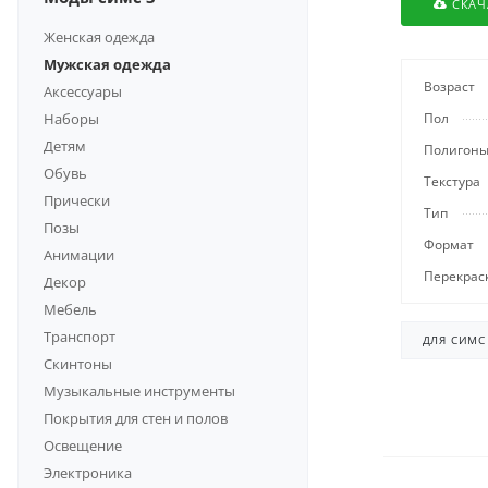
СКАЧ
Женская одежда
Мужская одежда
Возраст
Аксессуары
Наборы
Пол
Детям
Полигон
Обувь
Текстура
Прически
Тип
Позы
Формат
Анимации
Перекрас
Декор
Мебель
Транспорт
ДЛЯ СИМС
Скинтоны
Музыкальные инструменты
Покрытия для стен и полов
Освещение
Электроника