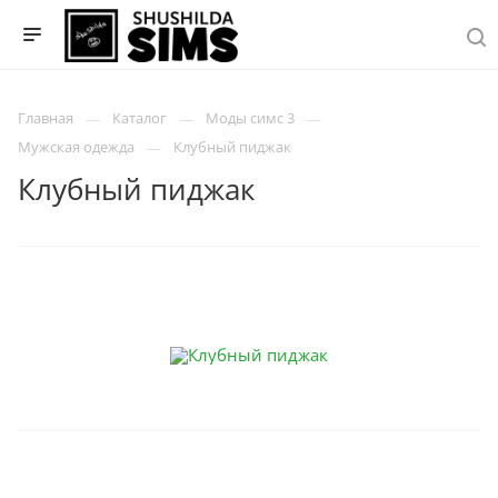
Главная
Каталог
Моды симс 3
Мужская одежда
Клубный пиджак
Клубный пиджак