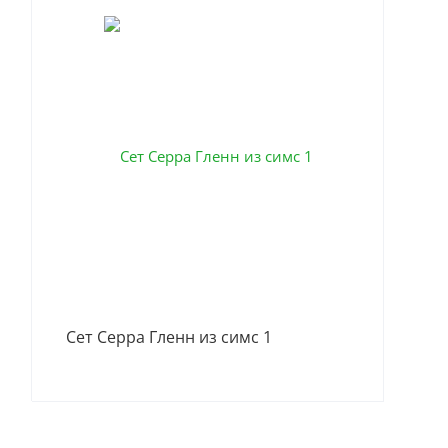
Сет Серра Гленн из симс 1