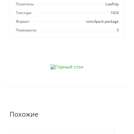
Полигоны
LowPoly
Текстура
1024
Формат
sims3pack package
Перекраска
3
Похожие