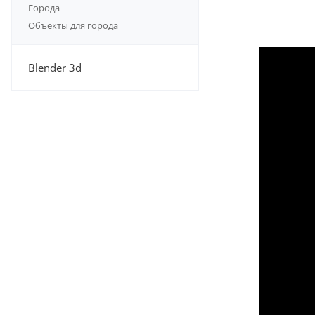
Города
Объекты для города
Blender 3d